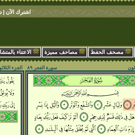
اشترك الآن
|
د
مصحف الحفظ
مصاحف مميزة
الاعتناء بالمتشا
ثون
سورة الفجر ۸۹
الجزء الثلاث