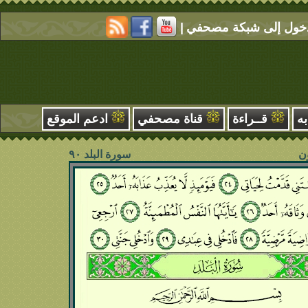
خول إلى شبكة مصحفي
|
به
قــراءة
قناة مصحفي
ادعم الموقع
ون
سورة البلد ۹٠